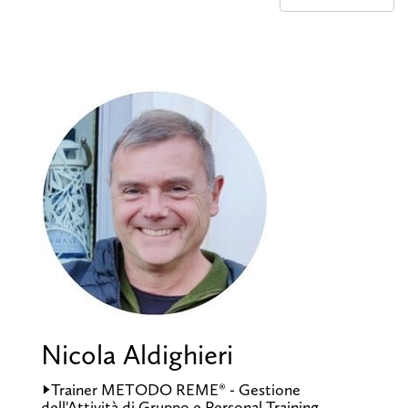
Nicola Aldighieri
->Trainer METODO REME® - Gestione
dell'Attività di Gruppo e Personal Training