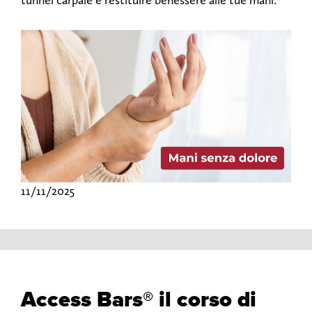
tunnel carpale e restituire benessere alle tue mani.
11/11/2025
Access Bars® il corso di