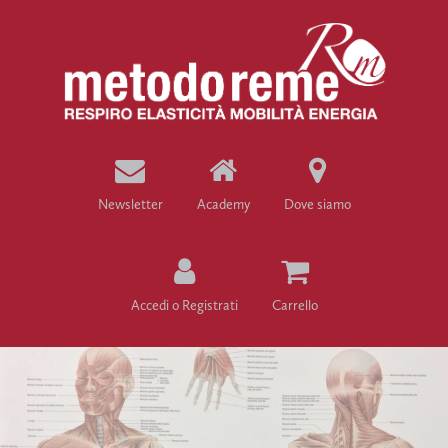
Newsletter
Academy
Dove siamo
Accedi o Registrati
Carrello