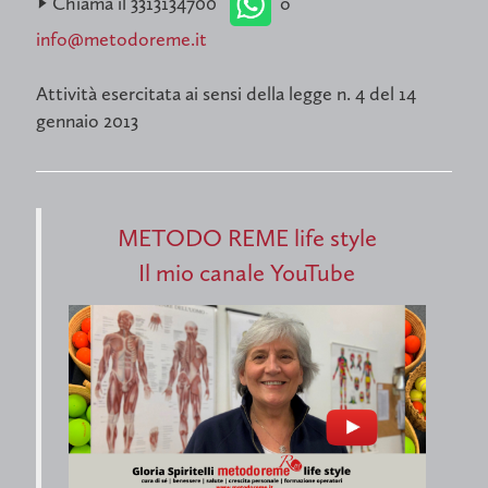
-> Chiama il 3313134700
o
info@metodoreme.it
Attività esercitata ai sensi della legge n. 4 del 14
gennaio 2013
METODO REME life style
Il mio canale YouTube