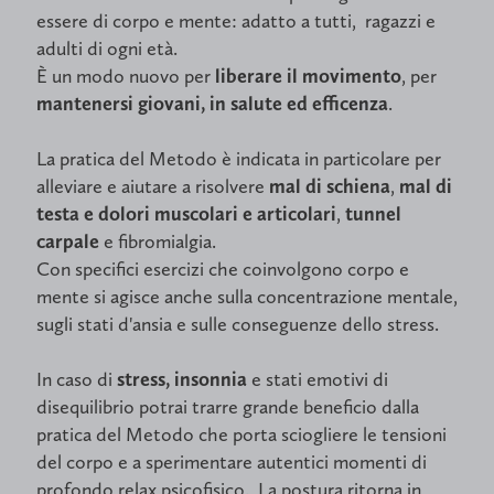
essere di corpo e mente: adatto a tutti, ragazzi e
adulti di ogni età.
È un modo nuovo per
liberare il movimento
, per
mantenersi giovani, in salute ed efficenza
.
La pratica del Metodo è indicata in particolare per
alleviare e aiutare a risolvere
mal di schiena
,
mal di
testa e dolori muscolari e articolari
,
tunnel
carpale
e fibromialgia.
Con specifici esercizi che coinvolgono corpo e
mente si agisce anche sulla concentrazione mentale,
sugli stati d'ansia e sulle conseguenze dello stress.
In caso di
stress, insonnia
e stati emotivi di
disequilibrio potrai trarre grande beneficio dalla
pratica del Metodo che porta sciogliere le tensioni
del corpo e a sperimentare autentici momenti di
profondo relax psicofisico. La postura ritorna in